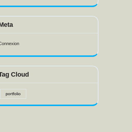
Meta
Connexion
Tag Cloud
portfolio