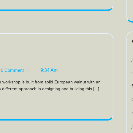
0 Comment
|
9:34 Am
different approach in designing and building this [...]