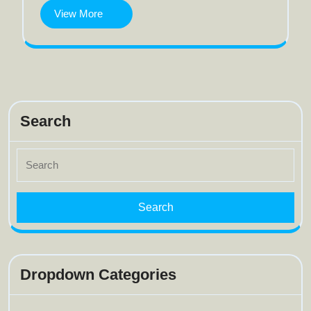
View
View More
More
Search
Search
for:
Dropdown Categories