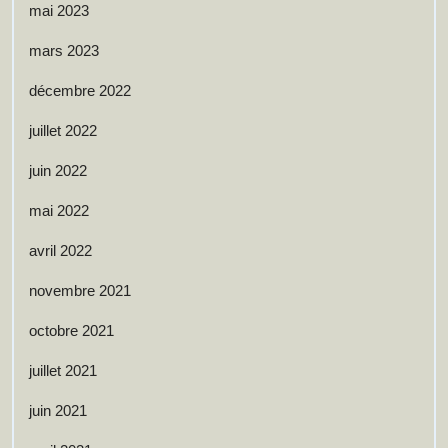
mai 2023
mars 2023
décembre 2022
juillet 2022
juin 2022
mai 2022
avril 2022
novembre 2021
octobre 2021
juillet 2021
juin 2021