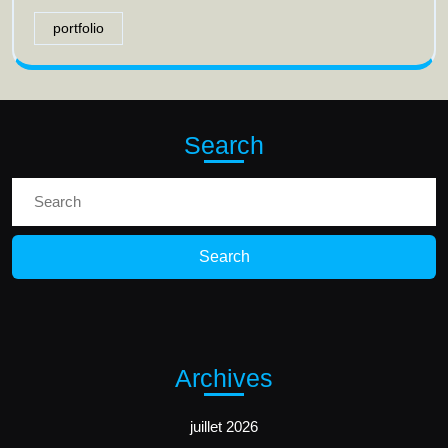
portfolio
Search
Search
for:
Archives
juillet 2026