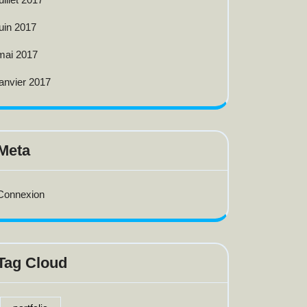
juin 2017
mai 2017
janvier 2017
Meta
Connexion
Tag Cloud