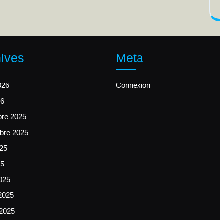
ives
Meta
2026
Connexion
26
re 2025
bre 2025
025
25
025
 2025
 2025