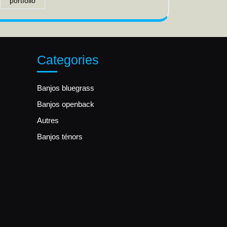
portfolio
Categories
Banjos bluegrass
Banjos openback
Autres
Banjos ténors