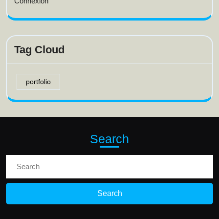
Connexion
Tag Cloud
portfolio
Search
Search
for: