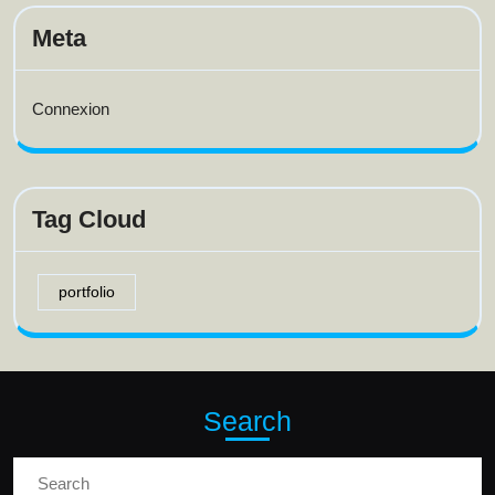
Meta
Connexion
Tag Cloud
portfolio
Search
Search
for: