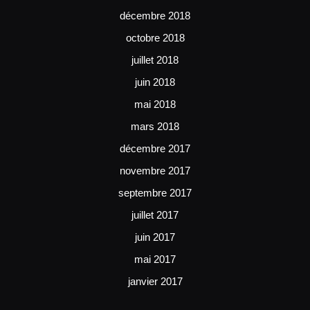
décembre 2018
octobre 2018
juillet 2018
juin 2018
mai 2018
mars 2018
décembre 2017
novembre 2017
septembre 2017
juillet 2017
juin 2017
mai 2017
janvier 2017