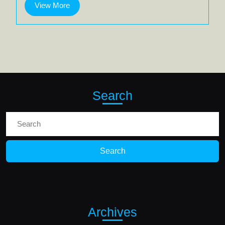
View
View More
More
Search
Search
for:
Archives