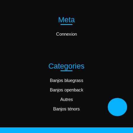
Meta
Connexion
Categories
Banjos bluegrass
Banjos openback
Autres
Bac
Banjos ténors
to
Top