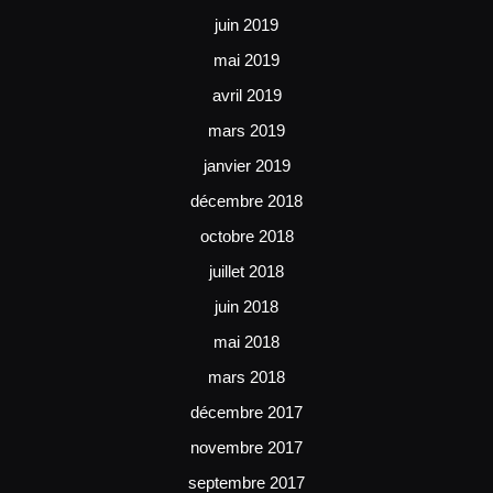
juin 2019
mai 2019
avril 2019
mars 2019
janvier 2019
décembre 2018
octobre 2018
juillet 2018
juin 2018
mai 2018
mars 2018
décembre 2017
novembre 2017
septembre 2017