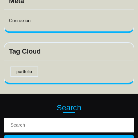
Meta
Connexion
Tag Cloud
portfolio
Search
Search
for: