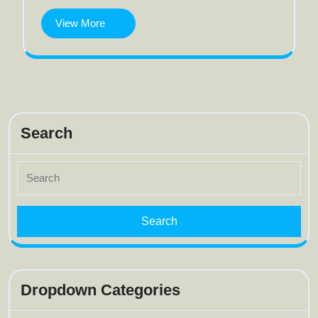
View
View More
More
Search
Search
for:
Dropdown Categories