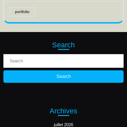
portfolio
Search
Search
for:
Archives
juillet 2026