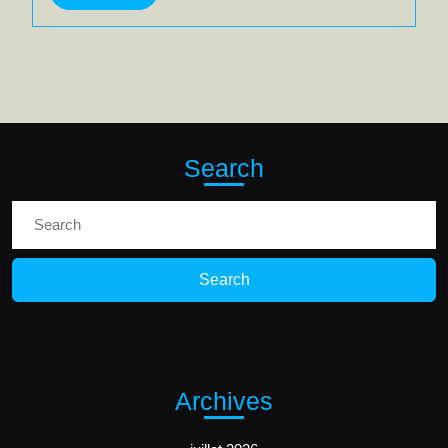
More
Search
Search
for:
Archives