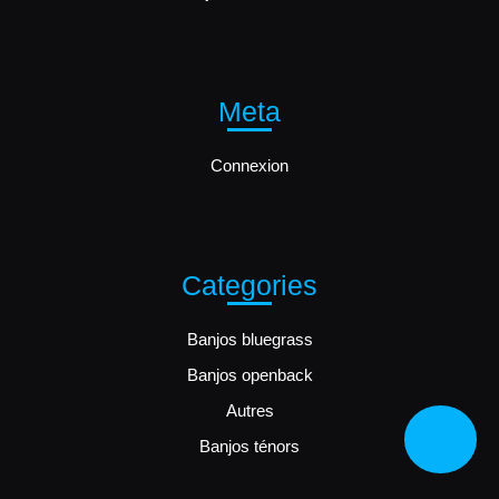
Meta
Connexion
Categories
Banjos bluegrass
Banjos openback
Autres
Bac
Banjos ténors
to